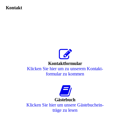
Kontakt
Kontaktformular
Klicken Sie hier um zu unserem Kon­takt­
for­mu­lar zu kommen
Gästebuch
Klicken Sie hier um unsere Gäs­te­buch­ein­
trä­ge zu lesen